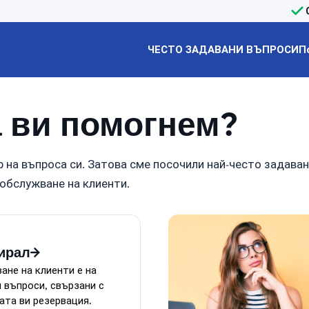
ЧЕСТО ЗАДАВАНИ ВЪПРОСИ
П
а ви помогнем?
 на въпроса си. Затова сме посочили най-често задава
 обслужване на клиенти.
ирал
ане на клиенти е на
 въпроси, свързани с
ата ви резервация.