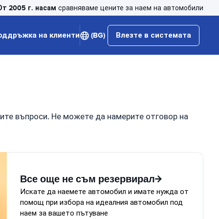
От 2005 г. насам
сравняваме цените за наем на автомобили
оддръжка на клиенти
(BG)
Влезте в системата
ните въпроси. Не можете да намерите отговор на
Все още не съм резервирал
Искате да наемете автомобил и имате нужда от
помощ при избора на идеалния автомобил под
наем за вашето пътуване