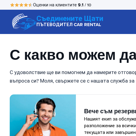
9.1
Оценки на клиентите
/ 10
Съединените Щати
ПЪТЕВОДИТЕЛ CAR RENTAL
С какво можем д
С удоволствие ще ви помогнем да намерите отговор
въпроса си? Моля, свържете се с нашата служба за
Вече съм резерв
Нашият екип за обслужв
разположение за всички
текущата или завършен