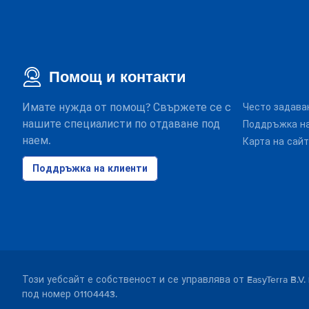
Помощ и контакти
Имате нужда от помощ? Свържете се с
Често задава
нашите специалисти по отдаване под
Поддръжка на
наем.
Карта на сай
Поддръжка на клиенти
Този уебсайт е собственост и се управлява от EasyTerra B.V
под номер 01104443.