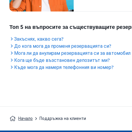
Топ 5 на въпросите за съществуващите резе
Закъснях, какво сега?
До кога мога да променя резервацията си?
Мога ли да анулирам резервацията си за автомобил
Кога ще бъде възстановен депозитът ми?
Къде мога да намеря телефонния ви номер?
Начало
Поддръжка на клиенти