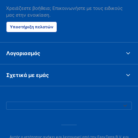
Χρειάζεστε βοήθεια; Επικοινωνήστε με τους ειδικούς
μας στην ενοικίαση.
Υποστήριξη πελατών
Λογαριασμός
Σχετικά με εμάς
Αυτός ο ιστότοπος ανήκει και λειτουργεί από την EasyTerra B.V. και