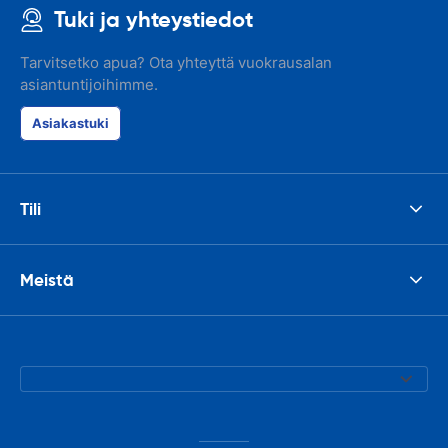
Tuki ja yhteystiedot
Tarvitsetko apua? Ota yhteyttä vuokrausalan
asiantuntijoihimme.
Asiakastuki
Tili
Meistä