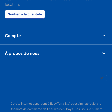
location.
Soutien à la clientèle
Compte
À propos de nous
Ce site internet appartient à EasyTerra B.V. et est immatriculé à la
Chambre de commerce de Leeuwarden, Pays-Bas, sous le numéro