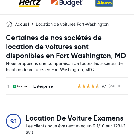
Accueil
Location de voitures Fort-Washington
Certaines de nos sociétés de
location de voitures sont
disponibles en Fort Washington, MD
Nous proposons une comparaison de toutes les sociétés de
location de voitures en Fort Washington, MD :
Enterprise
9.1
(2409)
Au
Location De Voiture Examens
9.1
Les clients nous évaluent avec un 9.1/10 sur 12842
avis