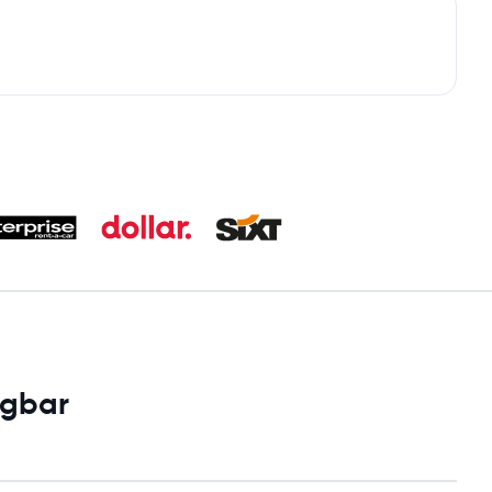
ügbar