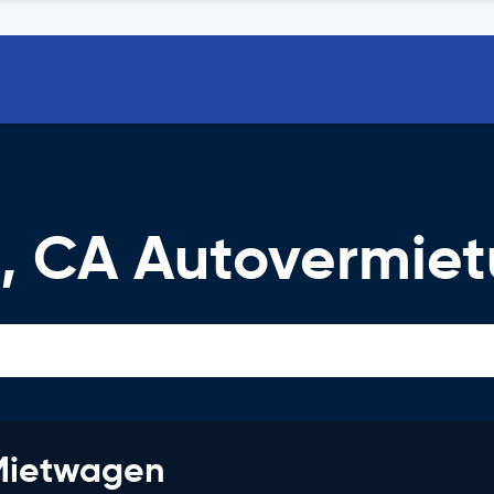
, CA Autovermie
 Mietwagen