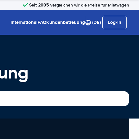
Seit 2005
vergleichen wir die Preise für Mietwagen
International
FAQ
Kundenbetreuung
(DE)
Log-in
tung