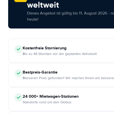
weltweit
Dieses Angebot ist gültig bis 11. August 2026 - 
heute!
Kostenfreie
Stornierung
Bis zu 48 Stunden vor der geplanten Abholzeit
Bestpreis-Garantie
Besseren Preis gefunden? Wir machen Ihnen ein bessere
24 000+
Mietwagen-Stationen
Standorte rund um den Globus