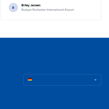
Briley Jansen
B
Budget Rochester International Airport