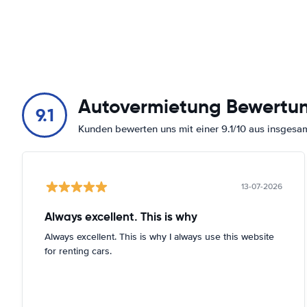
Autovermietung Bewertu
9.1
Kunden bewerten uns mit einer 9.1/10 aus insges
13-07-2026
Always excellent. This is why
Always excellent. This is why I always use this website
for renting cars.