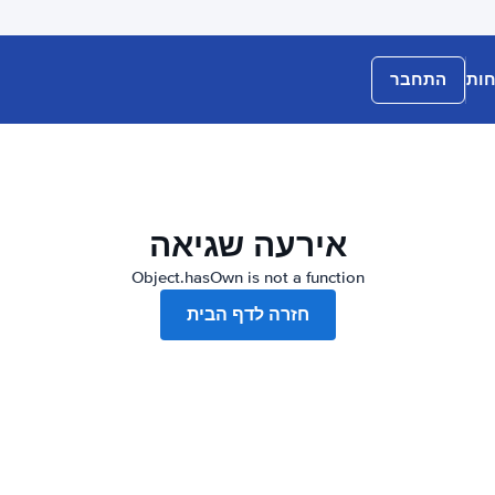
חות
התחבר
אירעה שגיאה
Object.hasOwn is not a function
חזרה לדף הבית