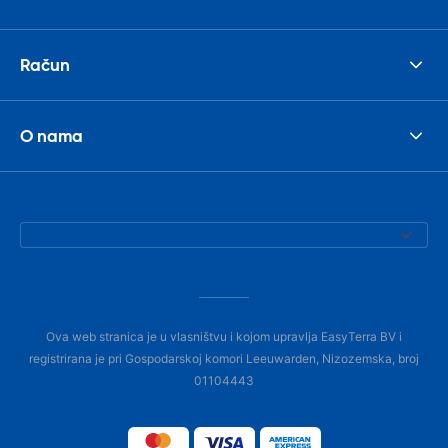
Račun
O nama
Ova web stranica je u vlasništvu i kojom upravlja EasyTerra BV i
registrirana je pri Gospodarskoj komori Leeuwarden, Nizozemska, broj
01104443