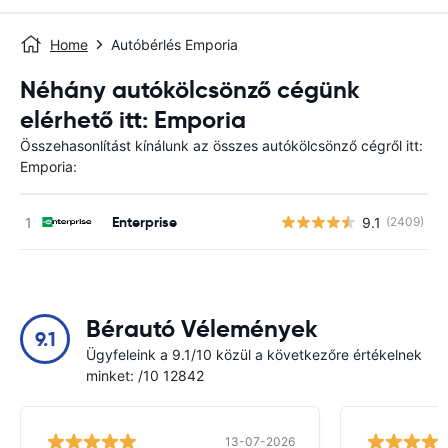
Home
Autóbérlés Emporia
Néhány autókölcsönző cégünk
elérhető itt: Emporia
Összehasonlítást kínálunk az összes autókölcsönző cégről itt:
Emporia:
Enterprise
9.1
(2409)
Bérautó Vélemények
9.1
Ügyfeleink a 9.1/10 közül a következőre értékelnek
minket: /10 12842
13-07-2026