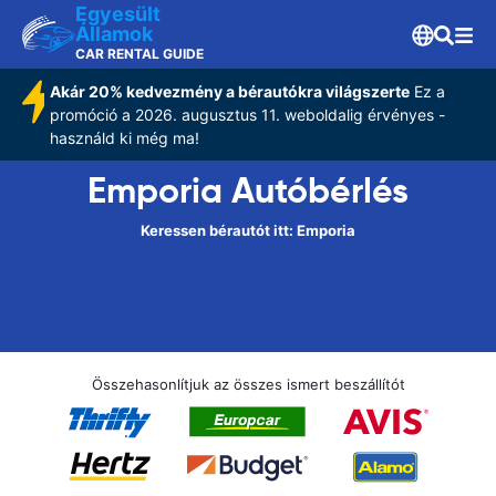
Egyesült
Államok
CAR RENTAL GUIDE
Akár 20% kedvezmény a bérautókra világszerte
Ez a
promóció a 2026. augusztus 11. weboldalig érvényes -
használd ki még ma!
Emporia Autóbérlés
Keressen bérautót itt: Emporia
Összehasonlítjuk az összes ismert beszállítót