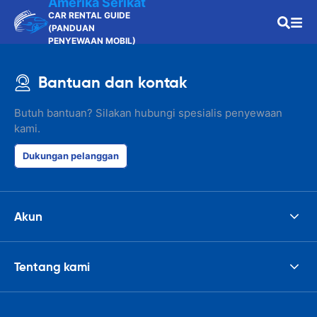
Amerika Serikat
CAR RENTAL GUIDE
(PANDUAN
PENYEWAAN MOBIL)
Bantuan dan kontak
Butuh bantuan? Silakan hubungi spesialis penyewaan
kami.
Dukungan pelanggan
Akun
Tentang kami