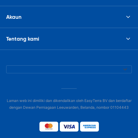
Akaun
Tentang kami
Laman web ini dimiliki dan dikendalikan oleh EasyTerra BV dan berdaftar
dengan Dewan Perniagaan Leeuwarden, Belanda, nombor 01104443