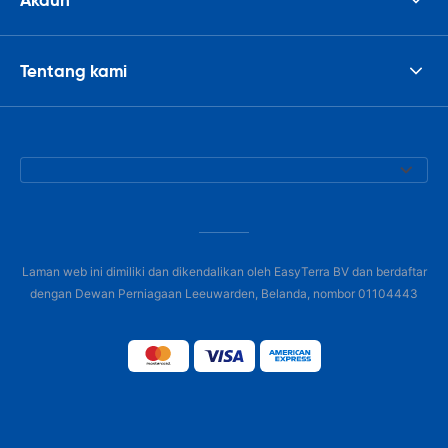
Tentang kami
Laman web ini dimiliki dan dikendalikan oleh EasyTerra BV dan berdaftar
dengan Dewan Perniagaan Leeuwarden, Belanda, nombor 01104443