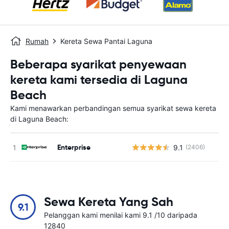
Rumah
Kereta Sewa Pantai Laguna
Beberapa syarikat penyewaan
kereta kami tersedia di Laguna
Beach
Kami menawarkan perbandingan semua syarikat sewa kereta
di Laguna Beach:
Enterprise
9.1
(2406)
T
Sewa Kereta Yang Sah
9.1
Pelanggan kami menilai kami 9.1 /10 daripada
12840