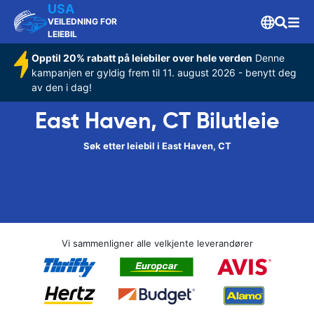
USA
VEILEDNING FOR
LEIEBIL
Opptil 20% rabatt på leiebiler over hele verden
Denne
kampanjen er gyldig frem til 11. august 2026 - benytt deg
av den i dag!
East Haven, CT Bilutleie
Søk etter leiebil i East Haven, CT
Vi sammenligner alle velkjente leverandører