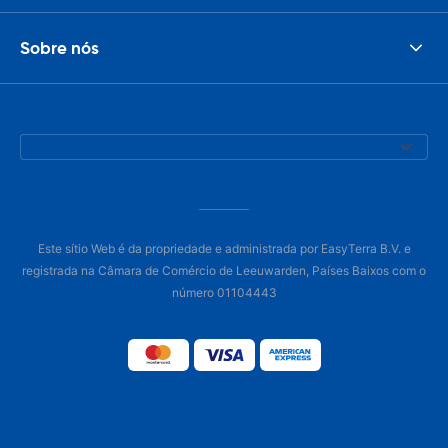
Sobre nós
Este sítio Web é da propriedade e administrada por EasyTerra B.V. e
registrada na Câmara de Comércio de Leeuwarden, Países Baixos com o
número 01104443