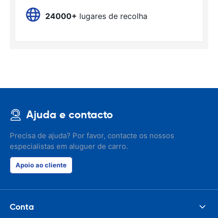
24000+
lugares de recolha
Ajuda e contacto
Precisa de ajuda? Por favor, contacte os nossos
especialistas em aluguer de carro.
Apoio ao cliente
Conta