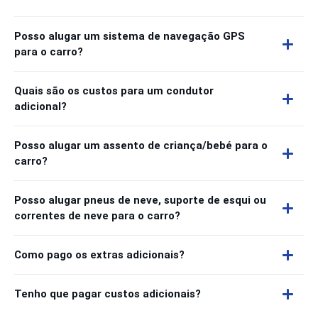
Posso alugar um sistema de navegação GPS
para o carro?
Quais são os custos para um condutor
adicional?
Posso alugar um assento de criança/bebé para o
carro?
Posso alugar pneus de neve, suporte de esqui ou
correntes de neve para o carro?
Como pago os extras adicionais?
Tenho que pagar custos adicionais?