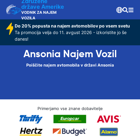
Združene
države Amerike
VODNIK ZA NAJEM
VOZILA
Do 20% popusta na najem avtomobilov po vsem svetu
Ta promocija velja do 11. avgust 2026 - izkoristite jo še
danes!
Ansonia Najem Vozil
Poiščite najem avtomobila v državi Ansonia
Primerjamo vse znane dobavitelje