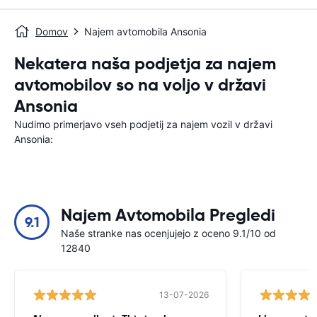
Domov
Najem avtomobila Ansonia
Nekatera naša podjetja za najem
avtomobilov so na voljo v državi
Ansonia
Nudimo primerjavo vseh podjetij za najem vozil v državi
Ansonia:
Najem Avtomobila Pregledi
9.1
Naše stranke nas ocenjujejo z oceno 9.1/10 od
12840
13-07-2026