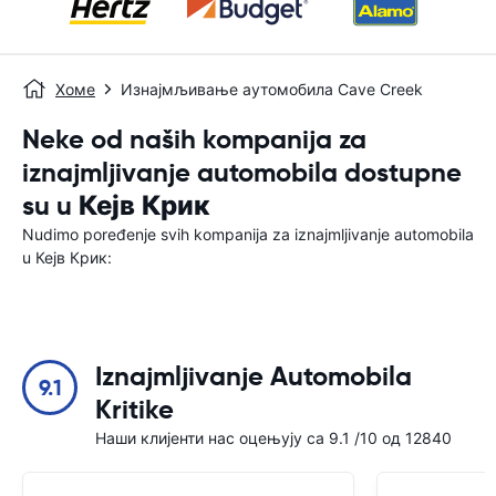
Хоме
Изнајмљивање аутомобила Cave Creek
Neke od naših kompanija za
iznajmljivanje automobila dostupne
su u Кејв Крик
Nudimo poređenje svih kompanija za iznajmljivanje automobila
u Кејв Крик:
Iznajmljivanje Automobila
9.1
Kritike
Наши клијенти нас оцењују са 9.1 /10 од 12840