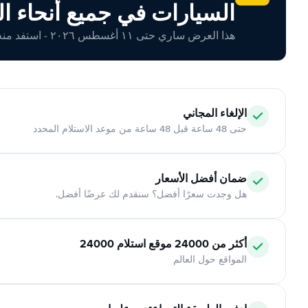
السيارات في جميع أنحاء ال
هذا العرض ساري حتى ١١ أغسطس ٢٠٢٦ - استفد منه اليوم!
الإلغاء المجاني
حتى 48 ساعة قبل 48 ساعة من موعد الاستلام المحدد
ضمان أفضل الأسعار
هل وجدت سعرًا أفضل؟ سنقدم لك عرضًا أفضل.
أكثر من 24000 موقع استلام 24000
المواقع حول العالم