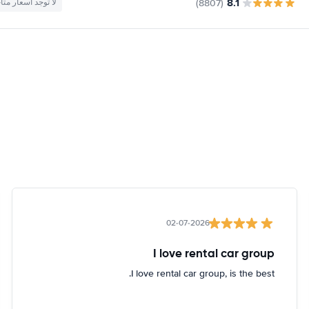
8.1
(8807)
لا توجد أسعار متا
02-07-2026
I love rental car group
I love rental car group, is the best.