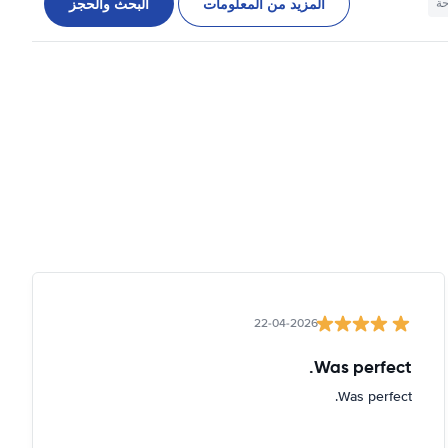
المزيد من المعلومات
البحث والحجز
حة
22-04-2026
Was perfect.
Was perfect.