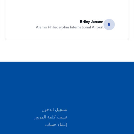
Briley Jansen
B
Alamo Philadelphia International Airport
تسجيل الدخول
نسيت كلمة المرور
إنشاء حساب