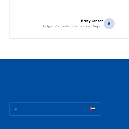
Briley Jansen
B
Budget Rochester International Airport