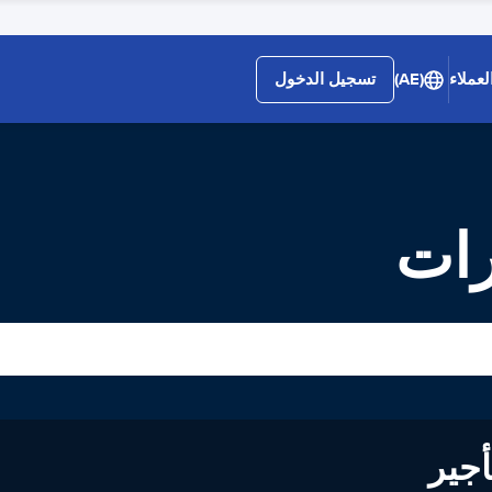
لعملاء
(AE)
تسجيل الدخول
رات
لى تأجير