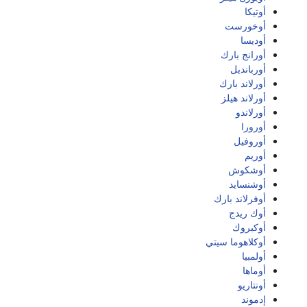
أوتيكا
أوخورست
أوديسا
أورانج بارك
أوربانديل
أورلاند بارك
أورلاند هيلز
أورلاندو
أورورا
أوروفيل
أوريم
أوشكوش
أوشنسايد
أوفرلاند بارك
أوك ريدج
أوكبروك
أوكلاهوما سيتي
أولمبيا
أوماها
أونتاريو
إدموند