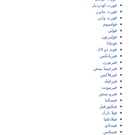
فورت لودرديل
فورت مايرز
فورت واين
فولسوم
فولي
فوليرتون
فونتانا
فوند دو لاك
فيربانكس
فيربورن
فيرجينيا بيتش
فيرفاكس
فيرفيلد
فيرمونت
فيرو بيتش
فيساليا
فيكتورفيل
فيلا بارك
فيلادلفيا
فيندلاي
فينيكس