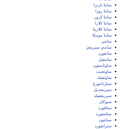
سانتا باربرا
سانتا روزا
سانتا كروز
سانتا كلارا
سانتا كلاريتا
سانتا مونيكا
سانتي
ساندي سبرينغز
سانفورد
سانيفيل
ساوثامبتون
ساوثجيت
ساوثفيلد
سبارتانبورغ
سبرينجديل
سبرينغفيلد
سبوكان
ستافورد
ستامفورد
ستانتون
ستراتفورد