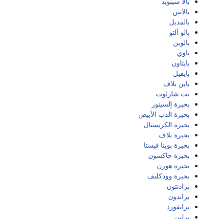
بالا سينويد
بالاتين
بالمديل
بالو ألتو
بالوين
باوي
بايتاون
بايفيل
باين بلاف
بت شارلوت
بحيرة إلسينور
بحيرة الدب الأبيض
بحيرة الكريستال
بحيرة بلاف
بحيرة بوينا فيستا
بحيرة جاكسون
بحيرة هورن
بحيرة وودكليف
برادنتون
براندون
برانفورد
برلين