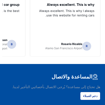
tal car group
Always excellent. This is why
p, is the best.
Always excellent. This is why I always
use this website for renting cars.
Jansen
Rosario Ricalde
tional
B
R
Alamo San Francisco Airport
irport
المساعدة والاتصال
هل تحتاج إلى مساعدة؟ يُرجى الاتصال بأخصائيي التأجير لدينا.
دعم العملاء