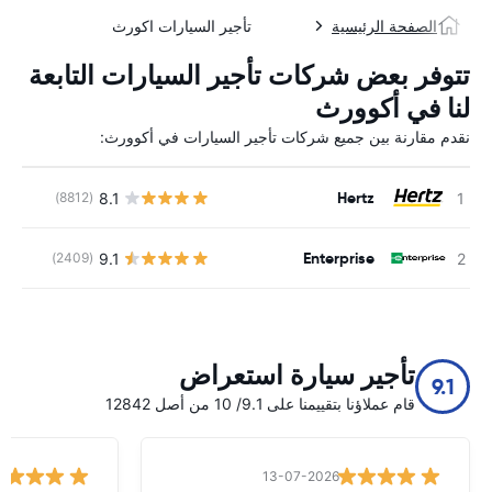
الصفحة الرئيسية
تأجير السيارات اكورث
تتوفر بعض شركات تأجير السيارات التابعة
لنا في أكوورث
نقدم مقارنة بين جميع شركات تأجير السيارات في أكوورث:
Hertz
8.1
(8812)
ل
Enterprise
9.1
(2409)
ل
تأجير سيارة استعراض
9.1
قام عملاؤنا بتقييمنا على 9.1/ 10 من أصل 12842
13-07-2026