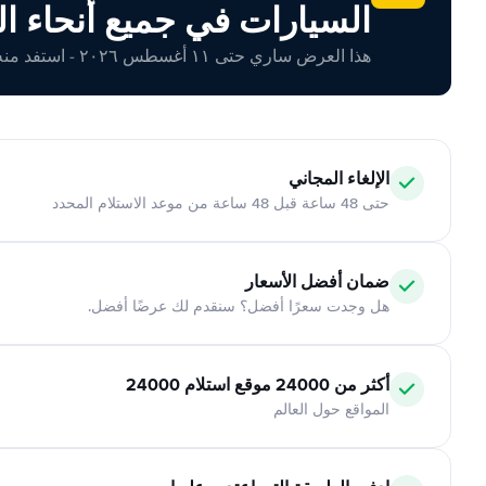
السيارات في جميع أنحاء ال
هذا العرض ساري حتى ١١ أغسطس ٢٠٢٦ - استفد منه اليوم!
الإلغاء المجاني
حتى 48 ساعة قبل 48 ساعة من موعد الاستلام المحدد
ضمان أفضل الأسعار
هل وجدت سعرًا أفضل؟ سنقدم لك عرضًا أفضل.
أكثر من 24000 موقع استلام 24000
المواقع حول العالم