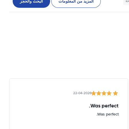
المزيد من المعلومات
البحث والحجز
حة
22-04-2026
Was perfect.
Was perfect.