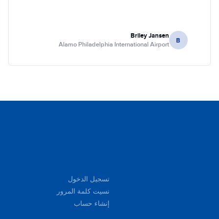
Briley Jansen
B
Alamo Philadelphia International Airport
تسجيل الدخول
نسيت كلمة المرور
إنشاء حساب