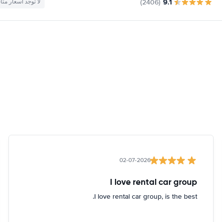
9.1
(2406)
لا توجد أسعار متا
02-07-2026
I love rental car group
I love rental car group, is the best.