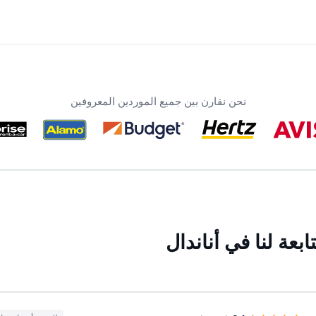
نحن نقارن بين جميع الموردين المعروفين
عة لنا في أناندال