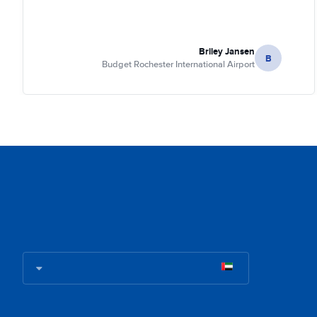
Briley Jansen
B
Budget Rochester International Airport