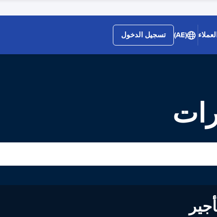
لعملاء
(AE)
تسجيل الدخول
رات
لى تأجير