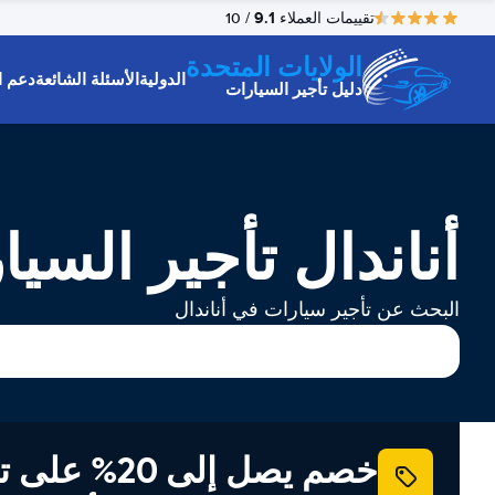
9.1
تقييمات العملاء
/ 10
الولايات المتحدة
الدولية
الأسئلة الشائعة
دعم ا
دليل تأجير السيارات
أناندال تأجير السيا
البحث عن تأجير سيارات في أناندال
خصم يصل إلى 20% ع