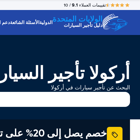
9.1
تقييمات العملاء
/ 10
الولايات المتحدة
الدولية
الأسئلة الشائعة
دعم ا
دليل تأجير السيارات
أركولا تأجير السيا
البحث عن تأجير سيارات في أركولا
خصم يصل إلى 20% ع