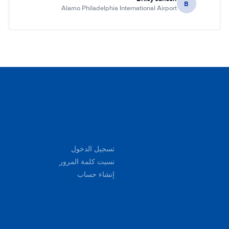
B
Alamo Philadelphia International Airport
تسجيل الدخول
نسيت كلمة المرور
إنشاء حساب