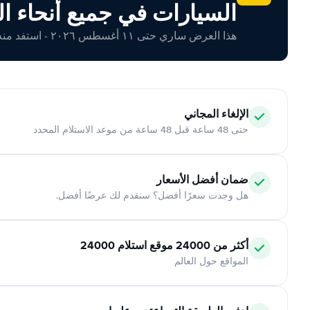
السيارات في جميع أنحاء ال
هذا العرض ساري حتى ١١ أغسطس ٢٠٢٦ - استفد منه اليوم!
الإلغاء المجاني
حتى 48 ساعة قبل 48 ساعة من موعد الاستلام المحدد
ضمان أفضل الأسعار
هل وجدت سعرًا أفضل؟ سنقدم لك عرضًا أفضل.
أكثر من 24000 موقع استلام 24000
المواقع حول العالم