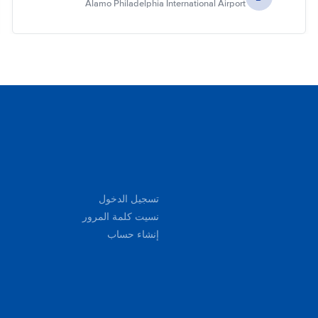
Alamo Philadelphia International Airport
تسجيل الدخول
نسيت كلمة المرور
إنشاء حساب