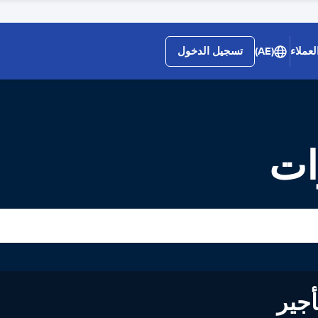
لعملاء
(AE)
تسجيل الدخول
ات
لى تأجير