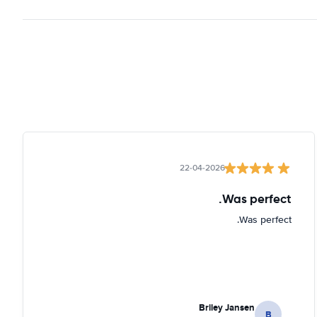
22-04-2026
Was perfect.
Was perfect.
Briley Jansen
B