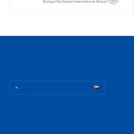
Budget Rochester International Airport