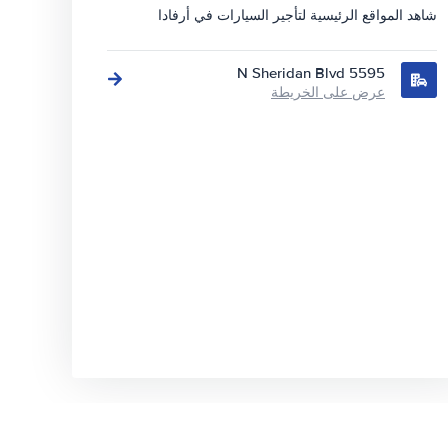
شاهد المواقع الرئيسية لتأجير السيارات في أرفادا
5595 N Sheridan Blvd
عرض على الخريطة