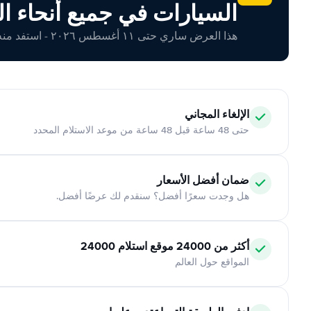
السيارات في جميع أنحاء ال
هذا العرض ساري حتى ١١ أغسطس ٢٠٢٦ - استفد منه اليوم!
الإلغاء المجاني
حتى 48 ساعة قبل 48 ساعة من موعد الاستلام المحدد
ضمان أفضل الأسعار
هل وجدت سعرًا أفضل؟ سنقدم لك عرضًا أفضل.
أكثر من 24000 موقع استلام 24000
المواقع حول العالم