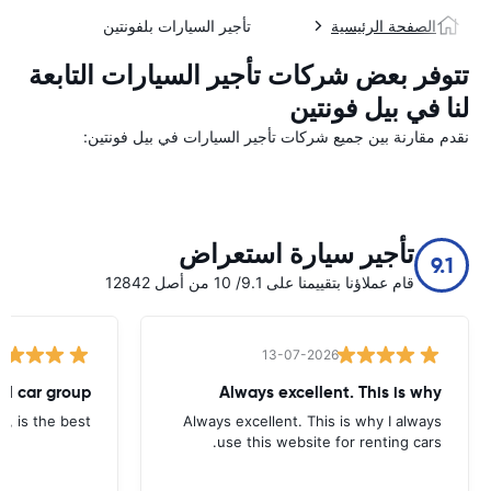
الصفحة الرئيسية
تأجير السيارات بلفونتين
تتوفر بعض شركات تأجير السيارات التابعة
لنا في بيل فونتين
نقدم مقارنة بين جميع شركات تأجير السيارات في بيل فونتين:
تأجير سيارة استعراض
9.1
قام عملاؤنا بتقييمنا على 9.1/ 10 من أصل 12842
13-07-2026
tal car group
Always excellent. This is why
p, is the best.
Always excellent. This is why I always
use this website for renting cars.