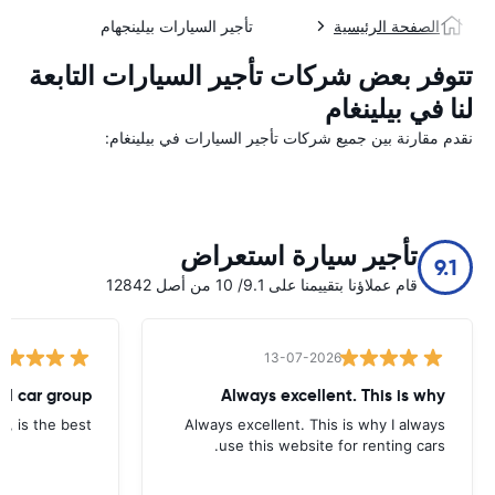
الصفحة الرئيسية
تأجير السيارات بيلينجهام
تتوفر بعض شركات تأجير السيارات التابعة
لنا في بيلينغام
نقدم مقارنة بين جميع شركات تأجير السيارات في بيلينغام:
تأجير سيارة استعراض
9.1
قام عملاؤنا بتقييمنا على 9.1/ 10 من أصل 12842
13-07-2026
tal car group
Always excellent. This is why
p, is the best.
Always excellent. This is why I always
use this website for renting cars.