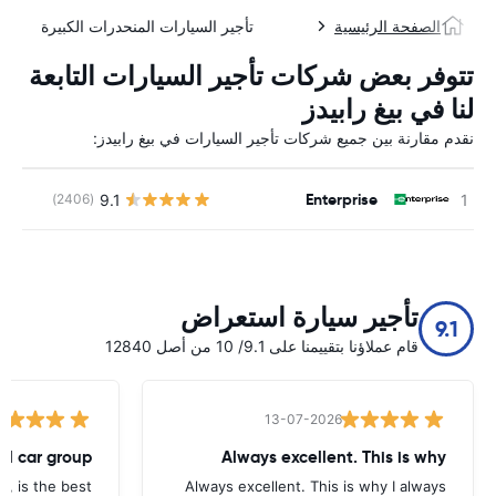
الصفحة الرئيسية
تأجير السيارات المنحدرات الكبيرة
تتوفر بعض شركات تأجير السيارات التابعة
لنا في بيغ رابيدز
نقدم مقارنة بين جميع شركات تأجير السيارات في بيغ رابيدز:
Enterprise
9.1
(2406)
ل
تأجير سيارة استعراض
9.1
قام عملاؤنا بتقييمنا على 9.1/ 10 من أصل 12840
13-07-2026
tal car group
Always excellent. This is why
p, is the best.
Always excellent. This is why I always