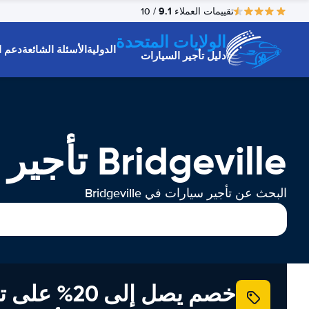
9.1
تقييمات العملاء
/ 10
الولايات المتحدة
الدولية
الأسئلة الشائعة
دعم ا
دليل تأجير السيارات
Bridgeville تأجير السيارات
البحث عن تأجير سيارات في Bridgeville
خصم يصل إلى 20% ع