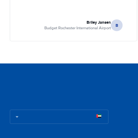
Briley Jansen
B
Budget Rochester International Airport