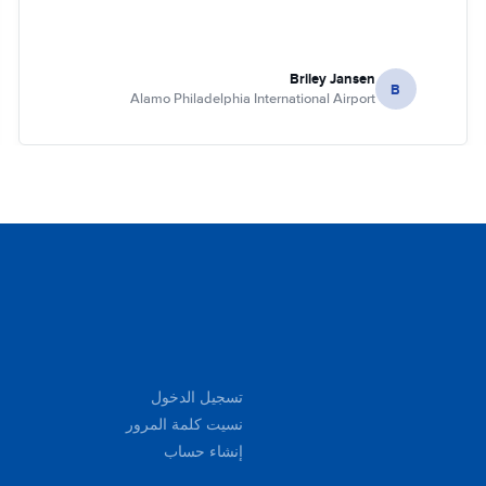
Briley Jansen
B
Alamo Philadelphia International Airport
تسجيل الدخول
نسيت كلمة المرور
إنشاء حساب