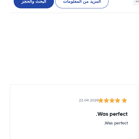
المزيد من المعلومات
البحث والحجز
حة
22-04-2026
Was perfect.
Was perfect.