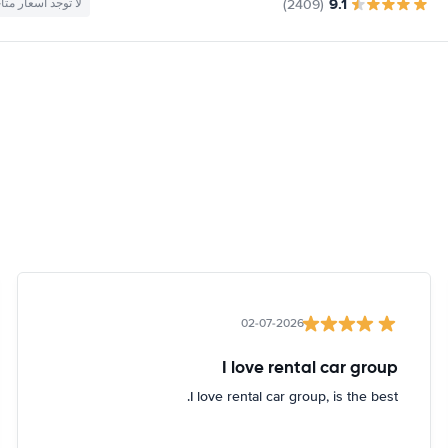
9.1
(2409)
لا توجد أسعار متا
02-07-2026
I love rental car group
I love rental car group, is the best.