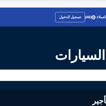
لعملاء
(AE)
تسجيل الدخول
لى تأجير