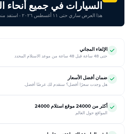
السيارات في جميع أنحاء ال
هذا العرض ساري حتى ١١ أغسطس ٢٠٢٦ - استفد منه اليوم!
الإلغاء المجاني
حتى 48 ساعة قبل 48 ساعة من موعد الاستلام المحدد
ضمان أفضل الأسعار
هل وجدت سعرًا أفضل؟ سنقدم لك عرضًا أفضل.
أكثر من 24000 موقع استلام 24000
المواقع حول العالم