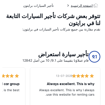
الصفحة الرئيسية
تأجير السيارات برايتون
تتوفر بعض شركات تأجير السيارات التابعة
لنا في برايتون
نقدم مقارنة بين جميع شركات تأجير السيارات في برايتون:
تأجير سيارة استعراض
9.1
قام عملاؤنا بتقييمنا على 9.1/ 10 من أصل 12842
13-07-2026
tal car group
Always excellent. This is why
p, is the best.
Always excellent. This is why I always
use this website for renting cars.