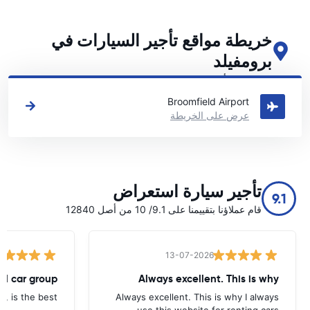
خريطة مواقع تأجير السيارات في
برومفيلد
اطلع على مواقع تأجير السيارات الرئيسية لدينا في برومفيلد
Broomfield Airport
عرض على الخريطة
تأجير سيارة استعراض
9.1
قام عملاؤنا بتقييمنا على 9.1/ 10 من أصل 12840
13-07-2026
tal car group
Always excellent. This is why
p, is the best.
Always excellent. This is why I always