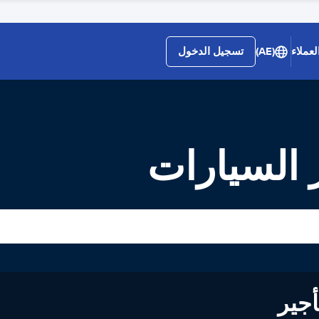
لعملاء
(AE)
تسجيل الدخول
 السيارات
لى تأجير