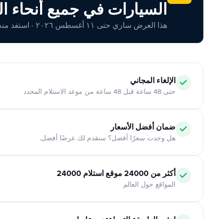
السيارات في جميع أنحاء ال
هذا العرض ساري حتى ١١ أغسطس ٢٠٢٦ - استفد منه اليوم!
الإلغاء المجاني
حتى 48 ساعة قبل 48 ساعة من موعد الاستلام المحدد
ضمان أفضل الأسعار
هل وجدت سعرًا أفضل؟ سنقدم لك عرضًا أفضل.
أكثر من 24000 موقع استلام 24000
المواقع حول العالم