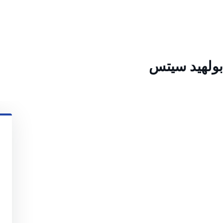
بولهيد سيتس