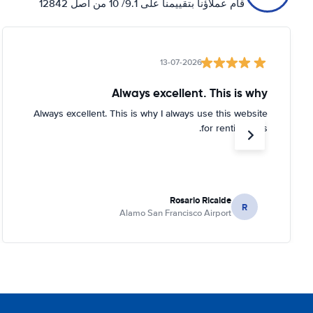
قام عملاؤنا بتقييمنا على 9.1/ 10 من أصل 12842
13-07-2026
Always excellent. This is why
Always excellent. This is why I always use this website
for renting cars.
Rosario Ricalde
R
Alamo San Francisco Airport