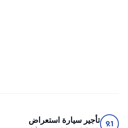
تأجير سيارة استعراض
9.1