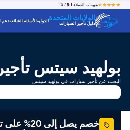
9.1
تقييمات العملاء
/ 10
الولايات المتحدة
الدولية
الأسئلة الشائعة
دعم ا
دليل تأجير السيارات
بولهيد سيتس تأجير
البحث عن تأجير سيارات في بولهيد سيتس
خصم يصل إلى 20% ع