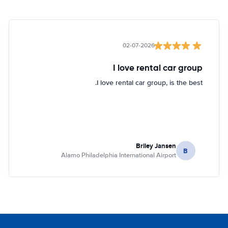
02-07-2026
I love rental car group
I love rental car group, is the best.
Briley Jansen
B
Alamo Philadelphia International Airport