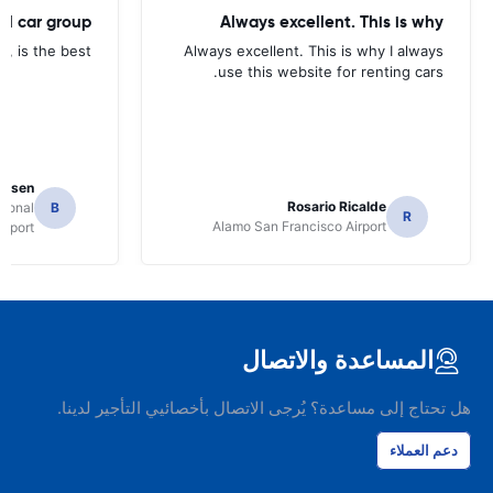
tal car group
Always excellent. This is why
p, is the best.
Always excellent. This is why I always
use this website for renting cars.
Jansen
Rosario Ricalde
tional
B
R
Alamo San Francisco Airport
irport
المساعدة والاتصال
هل تحتاج إلى مساعدة؟ يُرجى الاتصال بأخصائيي التأجير لدينا.
دعم العملاء