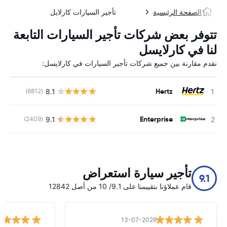
الصفحة الرئيسية
تأجير السيارات كارلايل
تتوفر بعض شركات تأجير السيارات التابعة
لنا في كارلايسل
نقدم مقارنة بين جميع شركات تأجير السيارات في كارلايسل:
Hertz
8.1
(8812)
ل
Enterprise
9.1
(2409)
ل
تأجير سيارة استعراض
9.1
قام عملاؤنا بتقييمنا على 9.1/ 10 من أصل 12842
13-07-2026