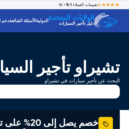
9.1
تقييمات العملاء
/ 10
الولايات المتحدة
الدولية
الأسئلة الشائعة
دعم ا
دليل تأجير السيارات
تشيراو تأجير السي
البحث عن تأجير سيارات في تشيراو
خصم يصل إلى 20% ع