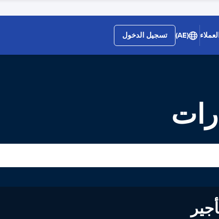
لعملاء
(AE)
تسجيل الدخول
ارات
لى تأجير