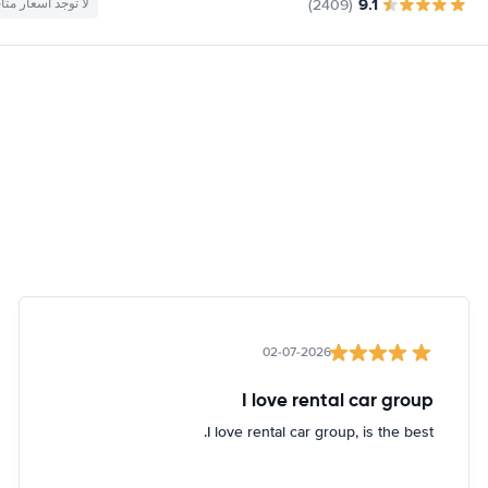
9.1
(2409)
لا توجد أسعار متا
02-07-2026
I love rental car group
I love rental car group, is the best.