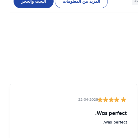
المزيد من المعلومات
البحث والحجز
حة
22-04-2026
Was perfect.
Was perfect.