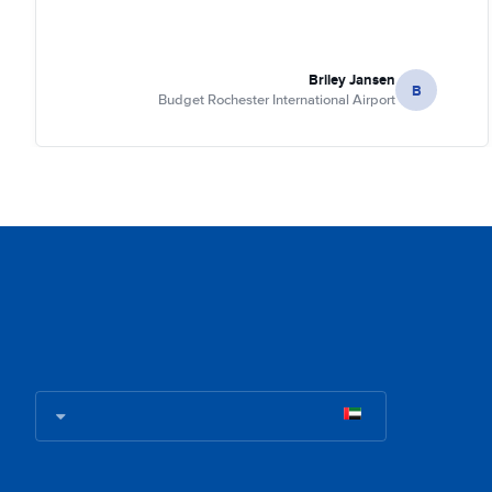
Briley Jansen
B
Budget Rochester International Airport