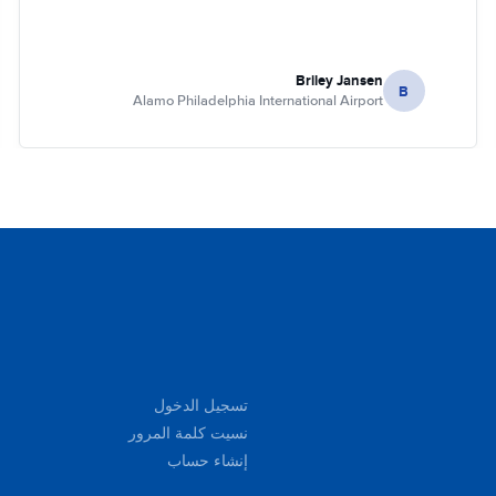
Briley Jansen
B
Alamo Philadelphia International Airport
تسجيل الدخول
نسيت كلمة المرور
إنشاء حساب