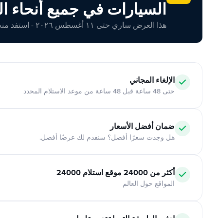
السيارات في جميع أنحاء ال
هذا العرض ساري حتى ١١ أغسطس ٢٠٢٦ - استفد منه اليوم!
الإلغاء المجاني
حتى 48 ساعة قبل 48 ساعة من موعد الاستلام المحدد
ضمان أفضل الأسعار
هل وجدت سعرًا أفضل؟ سنقدم لك عرضًا أفضل.
أكثر من 24000 موقع استلام 24000
المواقع حول العالم