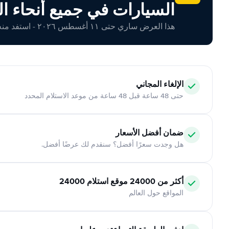
السيارات في جميع أنحاء ال
هذا العرض ساري حتى ١١ أغسطس ٢٠٢٦ - استفد منه اليوم!
الإلغاء المجاني
حتى 48 ساعة قبل 48 ساعة من موعد الاستلام المحدد
ضمان أفضل الأسعار
هل وجدت سعرًا أفضل؟ سنقدم لك عرضًا أفضل.
أكثر من 24000 موقع استلام 24000
المواقع حول العالم