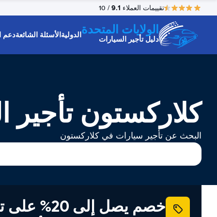
9.1
تقييمات العملاء
/ 10
الولايات المتحدة
الدولية
الأسئلة الشائعة
دعم ا
دليل تأجير السيارات
كلاركستون تأجير ا
البحث عن تأجير سيارات في كلاركستون
خصم يصل إلى 20% ع