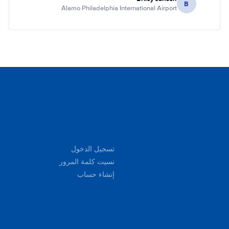
B
Alamo Philadelphia International Airport
تسجيل الدخول
نسيت كلمة المرور
إنشاء حساب