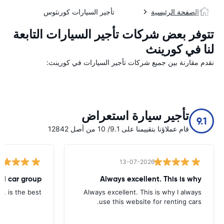
الصفحة الرئيسية
تأجير السيارات كورنثوس
تتوفر بعض شركات تأجير السيارات التابعة
لنا في كورينث
نقدم مقارنة بين جميع شركات تأجير السيارات في كورينث:
تأجير سيارة استعراض
9.1
قام عملاؤنا بتقييمنا على 9.1/ 10 من أصل 12842
13-07-2026
tal car group
Always excellent. This is why
p, is the best.
Always excellent. This is why I always
use this website for renting cars.