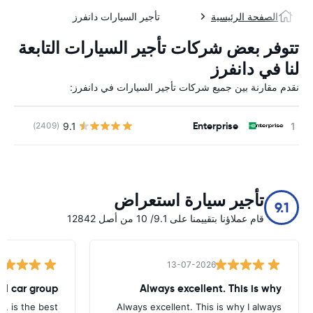
الصفحة الرئيسية
تأجير السيارات دانفرز
تتوفر بعض شركات تأجير السيارات التابعة
لنا في دانفرز
نقدم مقارنة بين جميع شركات تأجير السيارات في دانفرز:
Enterprise
9.1
(2409)
ل
تأجير سيارة استعراض
9.1
قام عملاؤنا بتقييمنا على 9.1/ 10 من أصل 12842
13-07-2026
tal car group
Always excellent. This is why
p, is the best.
Always excellent. This is why I always