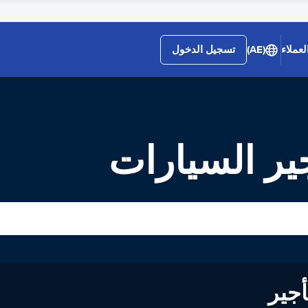
لعملاء
(AE)
تسجيل الدخول
لى تأجير