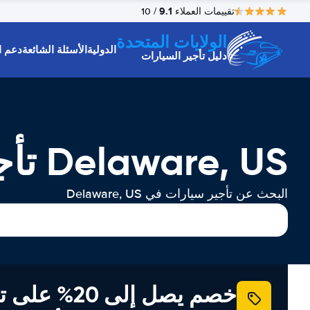
9.1
تقييمات العملاء
/ 10
الولايات المتحدة
الدولية
الأسئلة الشائعة
دعم ا
دليل تأجير السيارات
Delaware, US تأجير السيارات
البحث عن تأجير سيارات في Delaware, US
خصم يصل إلى 20% ع