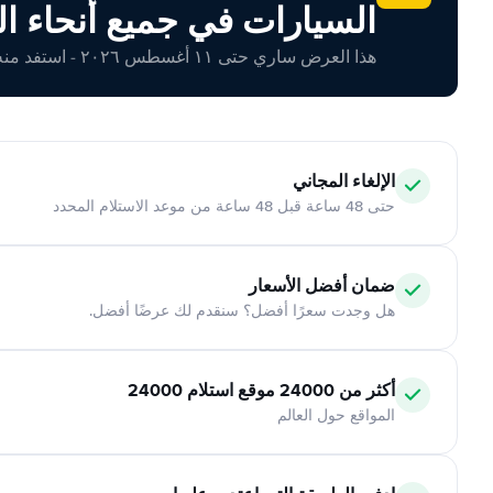
السيارات في جميع أنحاء ال
هذا العرض ساري حتى ١١ أغسطس ٢٠٢٦ - استفد منه اليوم!
الإلغاء المجاني
حتى 48 ساعة قبل 48 ساعة من موعد الاستلام المحدد
ضمان أفضل الأسعار
هل وجدت سعرًا أفضل؟ سنقدم لك عرضًا أفضل.
أكثر من 24000 موقع استلام 24000
المواقع حول العالم