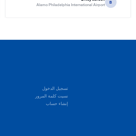
B
Alamo Philadelphia International Airport
تسجيل الدخول
نسيت كلمة المرور
إنشاء حساب