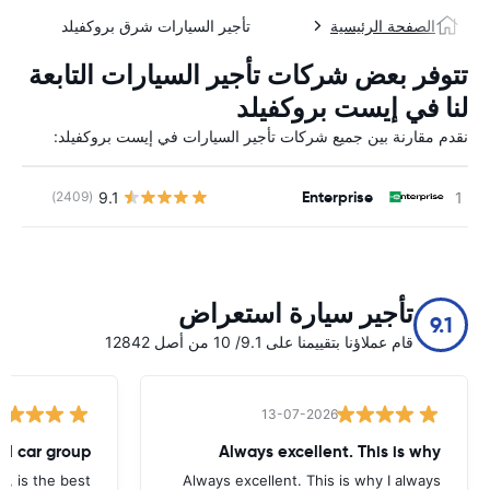
الصفحة الرئيسية
تأجير السيارات شرق بروكفيلد
تتوفر بعض شركات تأجير السيارات التابعة
لنا في إيست بروكفيلد
نقدم مقارنة بين جميع شركات تأجير السيارات في إيست بروكفيلد:
Enterprise
9.1
(2409)
ل
تأجير سيارة استعراض
9.1
قام عملاؤنا بتقييمنا على 9.1/ 10 من أصل 12842
13-07-2026
tal car group
Always excellent. This is why
p, is the best.
Always excellent. This is why I always