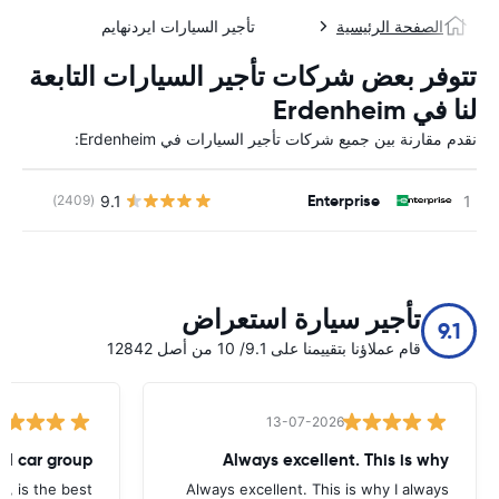
الصفحة الرئيسية
تأجير السيارات ايردنهايم
تتوفر بعض شركات تأجير السيارات التابعة
لنا في Erdenheim
نقدم مقارنة بين جميع شركات تأجير السيارات في Erdenheim:
Enterprise
9.1
(2409)
ل
تأجير سيارة استعراض
9.1
قام عملاؤنا بتقييمنا على 9.1/ 10 من أصل 12842
13-07-2026
tal car group
Always excellent. This is why
p, is the best.
Always excellent. This is why I always