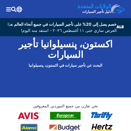
الولايات المتحدة
دليل تأجير السيارات
خصم يصل إلى 20% على تأجير السيارات في جميع أنحاء العالم
هذا
العرض ساري حتى ١١ أغسطس ٢٠٢٦ - استفد منه اليوم!
اکستون، پنسیلوانیا تأجير
السيارات
البحث عن تأجير سيارات في اکستون، پنسیلوانیا
نحن نقارن بين جميع الموردين المعروفين