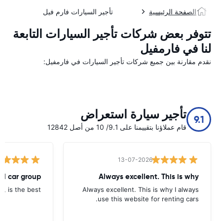
الصفحة الرئيسية
تأجير السيارات فارم فيل
تتوفر بعض شركات تأجير السيارات التابعة
لنا في فارمفيل
نقدم مقارنة بين جميع شركات تأجير السيارات في فارمفيل:
تأجير سيارة استعراض
9.1
قام عملاؤنا بتقييمنا على 9.1/ 10 من أصل 12842
13-07-2026
tal car group
Always excellent. This is why
p, is the best.
Always excellent. This is why I always
use this website for renting cars.