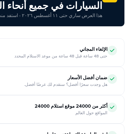
السيارات في جميع أنحاء ال
هذا العرض ساري حتى ١١ أغسطس ٢٠٢٦ - استفد منه اليوم!
الإلغاء المجاني
حتى 48 ساعة قبل 48 ساعة من موعد الاستلام المحدد
ضمان أفضل الأسعار
هل وجدت سعرًا أفضل؟ سنقدم لك عرضًا أفضل.
أكثر من 24000 موقع استلام 24000
المواقع حول العالم