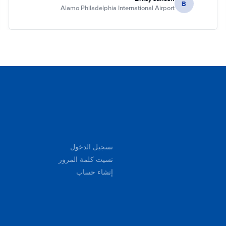
B
Alamo Philadelphia International Airport
تسجيل الدخول
نسيت كلمة المرور
إنشاء حساب