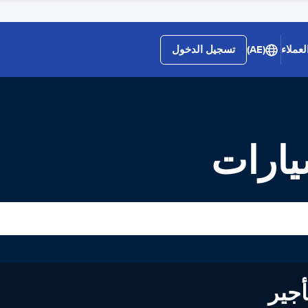
لعملاء
(AE)
تسجيل الدخول
يارات
لى تأجير