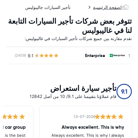
الصفحة الرئيسية
تأجير السيارات جاليبوليس
تتوفر بعض شركات تأجير السيارات التابعة
لنا في غاليبوليس
نقدم مقارنة بين جميع شركات تأجير السيارات في غاليبوليس:
Enterprise
9.1
(2409)
ل
تأجير سيارة استعراض
9.1
قام عملاؤنا بتقييمنا على 9.1/ 10 من أصل 12842
13-07-2026
tal car group
Always excellent. This is why
p, is the best.
Always excellent. This is why I always