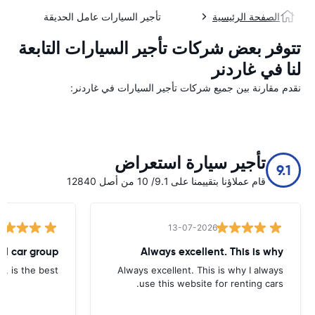
الصفحة الرئيسية
تأجير السيارات عامل الحديقة
تتوفر بعض شركات تأجير السيارات التابعة
لنا في غاردنر
نقدم مقارنة بين جميع شركات تأجير السيارات في غاردنر:
تأجير سيارة استعراض
9.1
قام عملاؤنا بتقييمنا على 9.1/ 10 من أصل 12840
13-07-2026
tal car group
Always excellent. This is why
p, is the best.
Always excellent. This is why I always
use this website for renting cars.