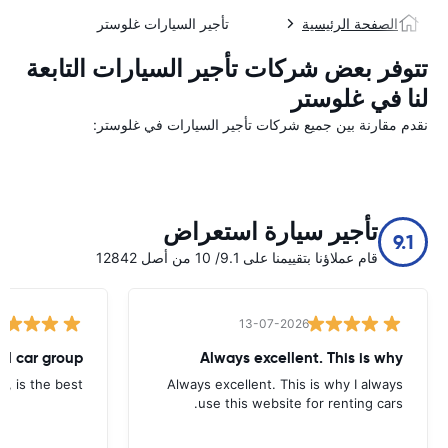
الصفحة الرئيسية
تأجير السيارات غلوستر
تتوفر بعض شركات تأجير السيارات التابعة
لنا في غلوستر
نقدم مقارنة بين جميع شركات تأجير السيارات في غلوستر:
تأجير سيارة استعراض
9.1
قام عملاؤنا بتقييمنا على 9.1/ 10 من أصل 12842
13-07-2026
tal car group
Always excellent. This is why
p, is the best.
Always excellent. This is why I always
use this website for renting cars.