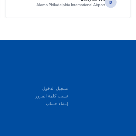
B
Alamo Philadelphia International Airport
تسجيل الدخول
نسيت كلمة المرور
إنشاء حساب