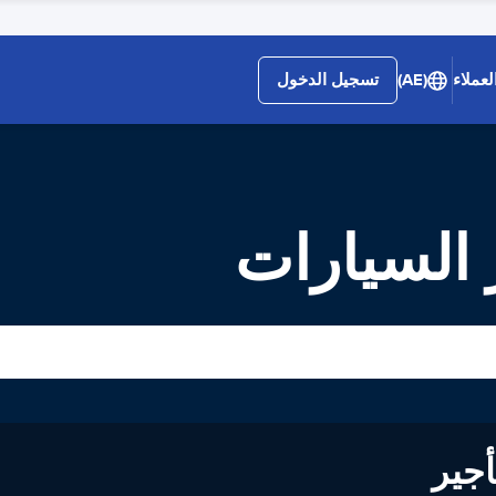
لعملاء
(AE)
تسجيل الدخول
 السيارات
لى تأجير