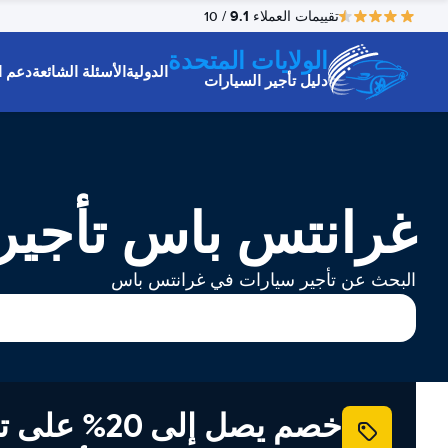
9.1
تقييمات العملاء
/ 10
الولايات المتحدة
الدولية
الأسئلة الشائعة
دعم ا
دليل تأجير السيارات
غرانتس باس تأجير
البحث عن تأجير سيارات في غرانتس باس
خصم يصل إلى 20% ع