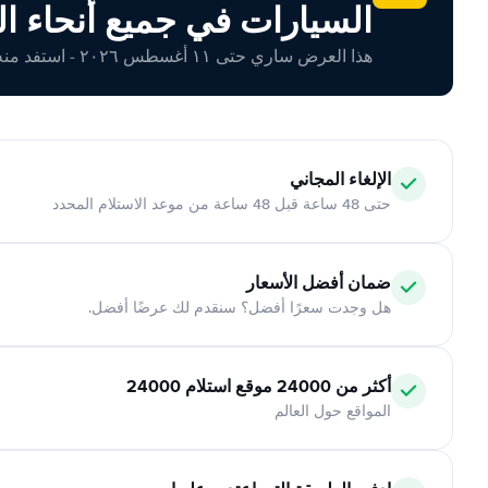
السيارات في جميع أنحاء ال
هذا العرض ساري حتى ١١ أغسطس ٢٠٢٦ - استفد منه اليوم!
الإلغاء المجاني
حتى 48 ساعة قبل 48 ساعة من موعد الاستلام المحدد
ضمان أفضل الأسعار
هل وجدت سعرًا أفضل؟ سنقدم لك عرضًا أفضل.
أكثر من 24000 موقع استلام 24000
المواقع حول العالم