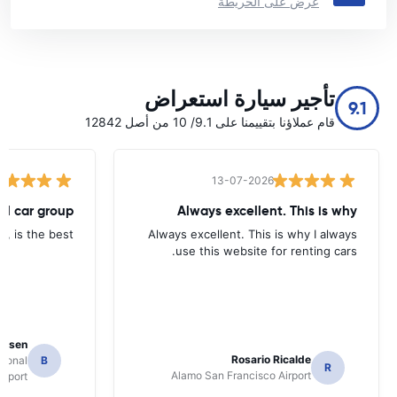
عرض على الخريطة
تأجير سيارة استعراض
9.1
قام عملاؤنا بتقييمنا على 9.1/ 10 من أصل 12842
13-07-2026
tal car group
Always excellent. This is why
p, is the best.
Always excellent. This is why I always
use this website for renting cars.
Jansen
Rosario Ricalde
tional
B
R
Alamo San Francisco Airport
irport