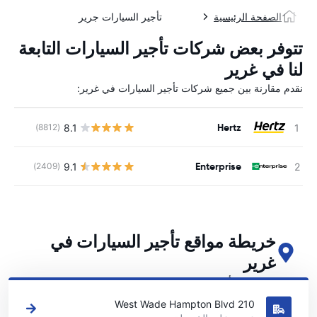
الصفحة الرئيسية
تأجير السيارات جرير
تتوفر بعض شركات تأجير السيارات التابعة
لنا في غرير
نقدم مقارنة بين جميع شركات تأجير السيارات في غرير:
Hertz
8.1
(8812)
ل
Enterprise
9.1
(2409)
ل
خريطة مواقع تأجير السيارات في
غرير
اطلع على مواقع تأجير السيارات الرئيسية لدينا في غرير
210 West Wade Hampton Blvd