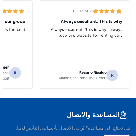
13-07-2026
tal car group
Always excellent. This is why
p, is the best.
Always excellent. This is why I always
use this website for renting cars.
Jansen
Rosario Ricalde
tional
B
R
Alamo San Francisco Airport
irport
المساعدة والاتصال
هل تحتاج إلى مساعدة؟ يُرجى الاتصال بأخصائيي التأجير لدينا.