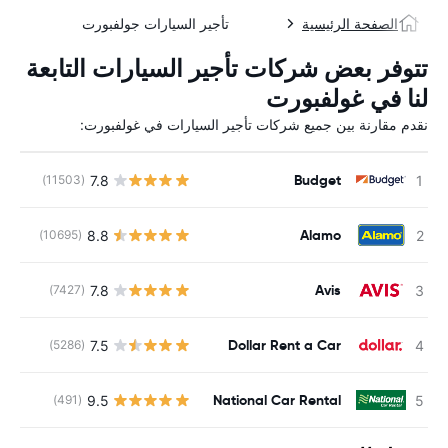
الصفحة الرئيسية
تأجير السيارات جولفبورت
تتوفر بعض شركات تأجير السيارات التابعة
لنا في غولفبورت
نقدم مقارنة بين جميع شركات تأجير السيارات في غولفبورت:
Budget
7.8
(11503)
ل
Alamo
8.8
(10695)
ل
Avis
7.8
(7427)
ل
Dollar Rent a Car
7.5
(5286)
ل
National Car Rental
9.5
(491)
ل