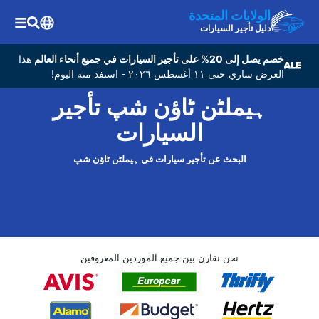
الولايات المتحدة
دليل تأجير السيارات
خصم يصل إلى 20% على تأجير السيارات في جميع أنحاء العالم
هذا
العرض ساري حتى ١١ أغسطس ٢٠٢٦ - استفد منه اليوم!
ہیملٹن ٹاؤن شپ تأجير
السيارات
البحث عن تأجير سيارات في ہیملٹن ٹاؤن شپ
نحن نقارن بين جميع الموردين المعروفين