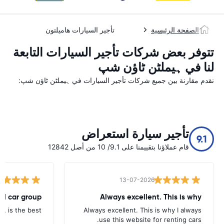
الصفحة الرئيسية
تأجير السيارات هاميلتون
تتوفر بعض شركات تأجير السيارات التابعة
لنا في ہیملٹن ٹاؤن شپ
نقدم مقارنة بين جميع شركات تأجير السيارات في ہیملٹن ٹاؤن شپ:
تأجير سيارة استعراض
9.1
قام عملاؤنا بتقييمنا على 9.1/ 10 من أصل 12842
13-07-2026
tal car group
Always excellent. This is why
p, is the best.
Always excellent. This is why I always
use this website for renting cars.