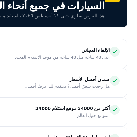
السيارات في جميع أنحاء ال
هذا العرض ساري حتى ١١ أغسطس ٢٠٢٦ - استفد منه اليوم!
الإلغاء المجاني
حتى 48 ساعة قبل 48 ساعة من موعد الاستلام المحدد
ضمان أفضل الأسعار
هل وجدت سعرًا أفضل؟ سنقدم لك عرضًا أفضل.
أكثر من 24000 موقع استلام 24000
المواقع حول العالم