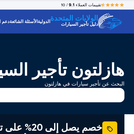
9.1
تقييمات العملاء
/ 10
الولايات المتحدة
الدولية
الأسئلة الشائعة
دعم ا
دليل تأجير السيارات
هازلتون تأجير السي
البحث عن تأجير سيارات في هازلتون
خصم يصل إلى 20% ع