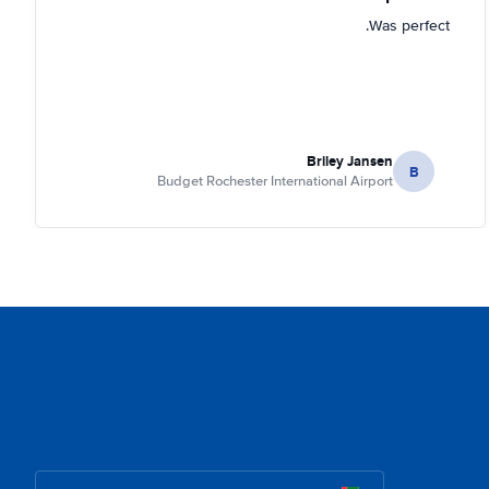
Was perfect.
Briley Jansen
B
Budget Rochester International Airport