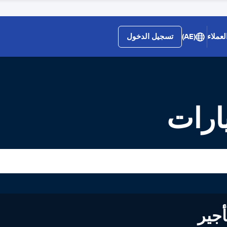
لعملاء
(AE)
تسجيل الدخول
ارات
لى تأجير