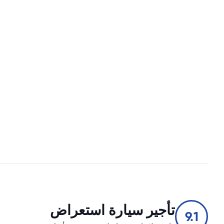
تأجير سيارة استعراض
9.1