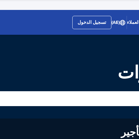
لعملاء
(AE)
تسجيل الدخول
ات
لى تأجير