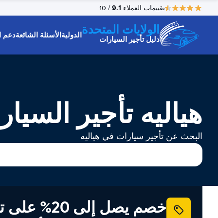
9.1
تقييمات العملاء
/ 10
الولايات المتحدة
الدولية
الأسئلة الشائعة
دعم ا
دليل تأجير السيارات
هياليه تأجير السيار
البحث عن تأجير سيارات في هياليه
خصم يصل إلى 20% ع