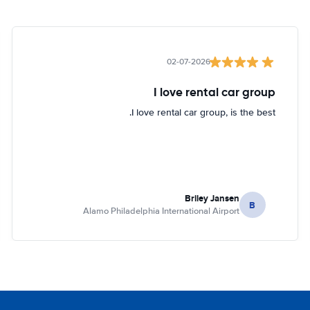
02-07-2026
I love rental car group
I love rental car group, is the best.
Briley Jansen
B
Alamo Philadelphia International Airport