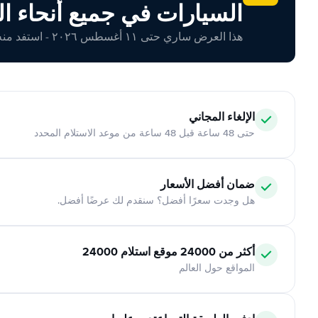
السيارات في جميع أنحاء ال
هذا العرض ساري حتى ١١ أغسطس ٢٠٢٦ - استفد منه اليوم!
الإلغاء المجاني
حتى 48 ساعة قبل 48 ساعة من موعد الاستلام المحدد
ضمان أفضل الأسعار
هل وجدت سعرًا أفضل؟ سنقدم لك عرضًا أفضل.
أكثر من 24000 موقع استلام 24000
المواقع حول العالم