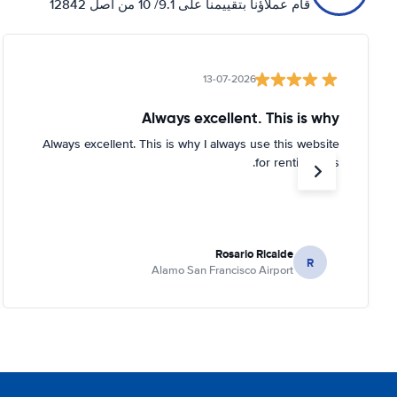
قام عملاؤنا بتقييمنا على 9.1/ 10 من أصل 12842
13-07-2026
Always excellent. This is why
Always excellent. This is why I always use this website
for renting cars.
Rosario Ricalde
R
Alamo San Francisco Airport