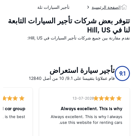
الصفحة الرئيسية
تأجير السيارات تلة
تتوفر بعض شركات تأجير السيارات التابعة
لنا في Hill, US
نقدم مقارنة بين جميع شركات تأجير السيارات في Hill, US:
تأجير سيارة استعراض
9.1
قام عملاؤنا بتقييمنا على 9.1/ 10 من أصل 12840
13-07-2026
tal car group
Always excellent. This is why
p, is the best.
Always excellent. This is why I always
use this website for renting cars.